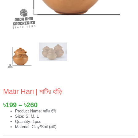
Matir Hari | মাটির হাঁড়ি
Price
৳
199
–
৳
260
range:
Product Name: মাটির হাঁড়ি
Size: S, M, L
৳199
Quantity: 1pcs
through
Material: Clay/Soil (মাটি)
৳260