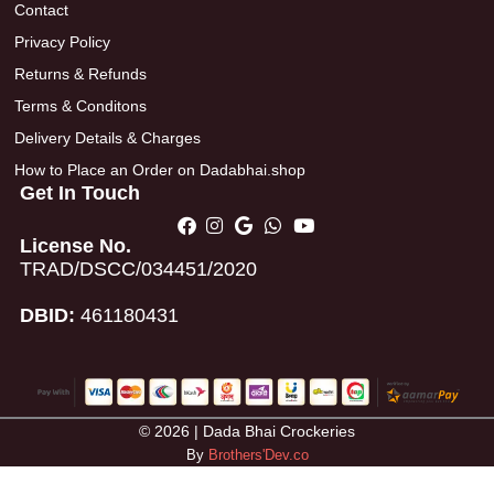
Contact
Privacy Policy
Returns & Refunds
Terms & Conditons
Delivery Details & Charges
How to Place an Order on Dadabhai.shop
Get In Touch
License No.
TRAD/DSCC/034451/2020
DBID:
461180431
© 2026 | Dada Bhai Crockeries
By
Brothers'Dev.co