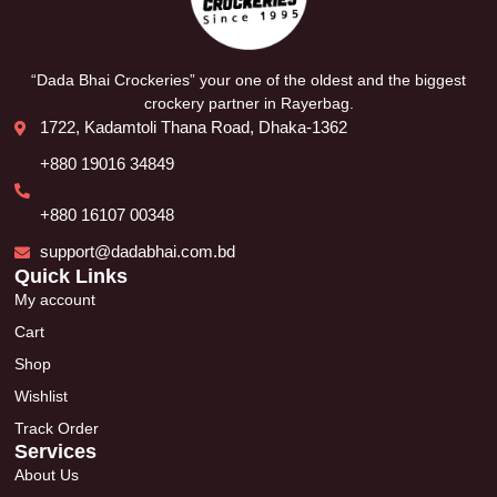
“Dada Bhai Crockeries” your one of the oldest and the biggest
crockery partner in Rayerbag.
1722, Kadamtoli Thana Road, Dhaka-1362
+880 19016 34849
+880 16107 00348
support@dadabhai.com.bd
Quick Links
My account
Cart
Shop
Wishlist
Track Order
Services
About Us