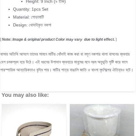
Height: 9 Inch (৯ ইঞ্চি)
Quantity: 1pcs Set
Material: পোড়ামাটি
Design: খোদাইকৃত নকশা
[
Note:
Image & original product Color may vary due to light effect.
]
বাসায় অতিথি আসলে তাদের সামনে মাটির খোঁদাই কাজ করা বা মসৃণ নকশার থালা বাসনের ব্যবহার
বেশ চমকপ্রদ হয়ে উঠে। এই ধরনের উপাদান ব্যবহারে মানুষের মনে নরম অনুভূতি সৃষ্টি করে ফলে
পারস্পারিক আন্তরিকতাও বৃদ্ধি পায়। মাটির পাত্র বাঙালি জাতি ও বাংলা মৃৎশিল্পের ঐতিহ্যও বটে।
You may also like: