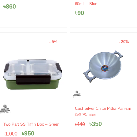
60mL – Blue
৳
860
৳
90
- 5%
- 20%
Original
Current
Cast Silver Chitoi Pitha Pan-sm |
price
price
চিতই পিঠা তাওয়া
was:
is:
Original
Current
৳
350
৳
440
Two Part SS Tiffin Box – Green
৳440.
৳350.
price
price
৳
950
৳
1,000
was:
is: