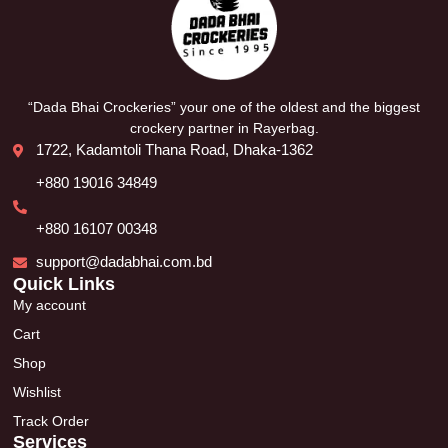
“Dada Bhai Crockeries” your one of the oldest and the biggest
crockery partner in Rayerbag.
1722, Kadamtoli Thana Road, Dhaka-1362
+880 19016 34849
+880 16107 00348
support@dadabhai.com.bd
Quick Links
My account
Cart
Shop
Wishlist
Track Order
Services