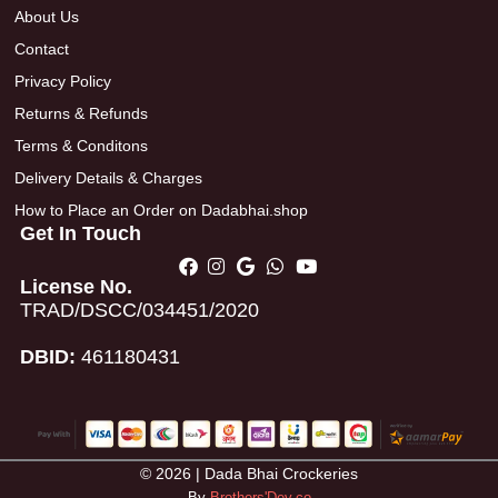
About Us
Contact
Privacy Policy
Returns & Refunds
Terms & Conditons
Delivery Details & Charges
How to Place an Order on Dadabhai.shop
Get In Touch
License No.
TRAD/DSCC/034451/2020
DBID:
461180431
© 2026 | Dada Bhai Crockeries
By
Brothers'Dev.co