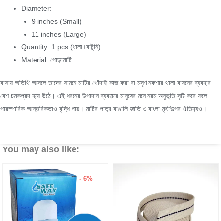
Diameter:
9 inches (Small)
11 inches (Large)
Quantity: 1 pcs (থালা+বাটুনি)
Material: পোড়ামাটি
বাসায় অতিথি আসলে তাদের সামনে মাটির খোঁদাই কাজ করা বা মসৃণ নকশার থালা বাসনের ব্যবহার
বেশ চমকপ্রদ হয়ে উঠে। এই ধরনের উপাদান ব্যবহারে মানুষের মনে নরম অনুভূতি সৃষ্টি করে ফলে
পারস্পারিক আন্তরিকতাও বৃদ্ধি পায়। মাটির পাত্র বাঙালি জাতি ও বাংলা মৃৎশিল্পের ঐতিহ্যও।
You may also like:
- 6%