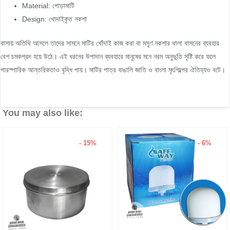
Material: পোড়ামাটি
Design: খোদাইকৃত নকশা
বাসায় অতিথি আসলে তাদের সামনে মাটির খোঁদাই কাজ করা বা মসৃণ নকশার থালা বাসনের ব্যবহার
বেশ চমকপ্রদ হয়ে উঠে। এই ধরনের উপাদান ব্যবহারে মানুষের মনে নরম অনুভূতি সৃষ্টি করে ফলে
পারস্পারিক আন্তরিকতাও বৃদ্ধি পায়। মাটির পাত্র বাঙালি জাতি ও বাংলা মৃৎশিল্পের ঐতিহ্যও বটে।
You may also like:
- 15%
- 6%