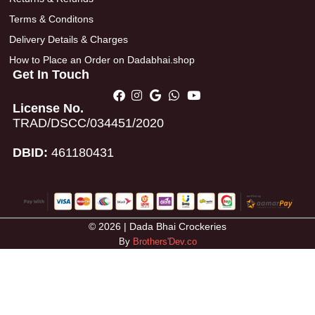
Terms & Conditons
Delivery Details & Charges
How to Place an Order on Dadabhai.shop
Get In Touch
License No.
TRAD/DSCC/034451/2020
DBID:
461180431
© 2026 | Dada Bhai Crockeries
By
Brothers'Dev.co