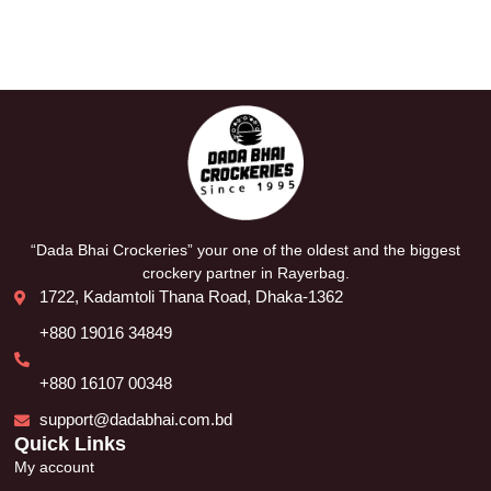
“Dada Bhai Crockeries” your one of the oldest and the biggest
crockery partner in Rayerbag.
1722, Kadamtoli Thana Road, Dhaka-1362
+880 19016 34849
+880 16107 00348
support@dadabhai.com.bd
Quick Links
My account