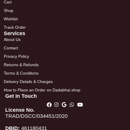
Cart
Shop
Wishlist
Track Order
Services
About Us
Contact
Privacy Policy
Returns & Refunds
Terms & Conditons
Delivery Details & Charges
How to Place an Order on Dadabhai.shop
Get In Touch
License No.
TRAD/DSCC/034451/2020
DBID:
461180431