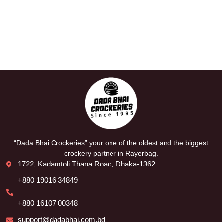
“Dada Bhai Crockeries” your one of the oldest and the biggest
crockery partner in Rayerbag.
1722, Kadamtoli Thana Road, Dhaka-1362
+880 19016 34849
+880 16107 00348
support@dadabhai.com.bd