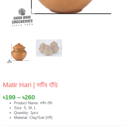
Matir Hari | মাটির হাঁড়ি
Price
৳
199
–
৳
260
range:
Product Name: মাটির হাঁড়ি
Size: S, M, L
৳199
Quantity: 1pcs
through
Material: Clay/Soil (মাটি)
৳260