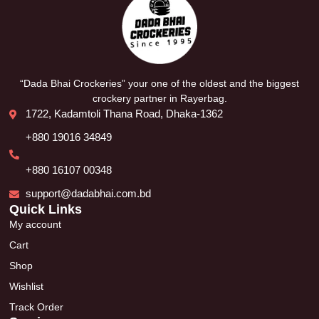
“Dada Bhai Crockeries” your one of the oldest and the biggest
crockery partner in Rayerbag.
1722, Kadamtoli Thana Road, Dhaka-1362
+880 19016 34849
+880 16107 00348
support@dadabhai.com.bd
Quick Links
My account
Cart
Shop
Wishlist
Track Order