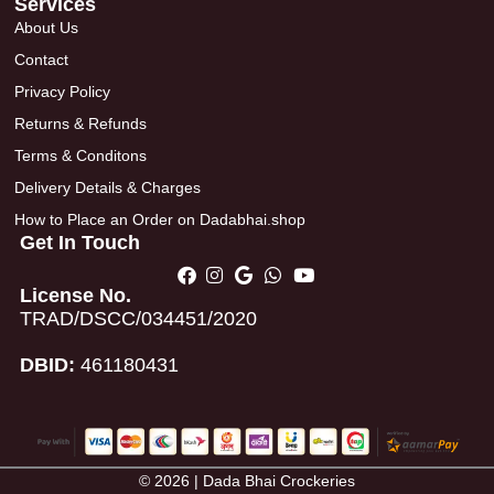
Services
About Us
Contact
Privacy Policy
Returns & Refunds
Terms & Conditons
Delivery Details & Charges
How to Place an Order on Dadabhai.shop
Get In Touch
License No.
TRAD/DSCC/034451/2020
DBID:
461180431
© 2026 | Dada Bhai Crockeries