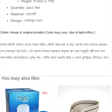
Height: 9 Inch (৯ ইঞ্চি)
Quantity: 1pcs Set
Material: পোড়ামাটি
Design: খোদাইকৃত নকশা
[
Note:
Image & original product Color may vary due to light effect.
]
বাসায় অতিথি আসলে তাদের সামনে মাটির খোঁদাই কাজ করা বা মসৃণ নকশার থালা বাসনের ব্যবহার
বেশ চমকপ্রদ হয়ে উঠে। এই ধরনের উপাদান ব্যবহারে মানুষের মনে নরম অনুভূতি সৃষ্টি করে ফলে
পারস্পারিক আন্তরিকতাও বৃদ্ধি পায়। মাটির পাত্র বাঙালি জাতি ও বাংলা মৃৎশিল্পের ঐতিহ্যও বটে।
You may also like:
- 6%