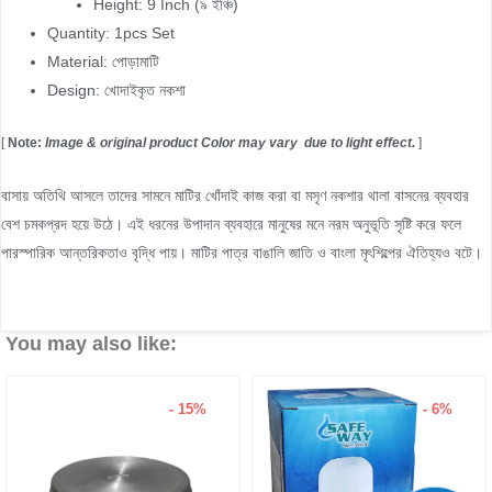
Height: 9 Inch (৯ ইঞ্চি)
Quantity: 1pcs Set
Material: পোড়ামাটি
Design: খোদাইকৃত নকশা
[
Note:
Image & original product Color may vary due to light effect.
]
বাসায় অতিথি আসলে তাদের সামনে মাটির খোঁদাই কাজ করা বা মসৃণ নকশার থালা বাসনের ব্যবহার
বেশ চমকপ্রদ হয়ে উঠে। এই ধরনের উপাদান ব্যবহারে মানুষের মনে নরম অনুভূতি সৃষ্টি করে ফলে
পারস্পারিক আন্তরিকতাও বৃদ্ধি পায়। মাটির পাত্র বাঙালি জাতি ও বাংলা মৃৎশিল্পের ঐতিহ্যও বটে।
You may also like:
- 15%
- 6%