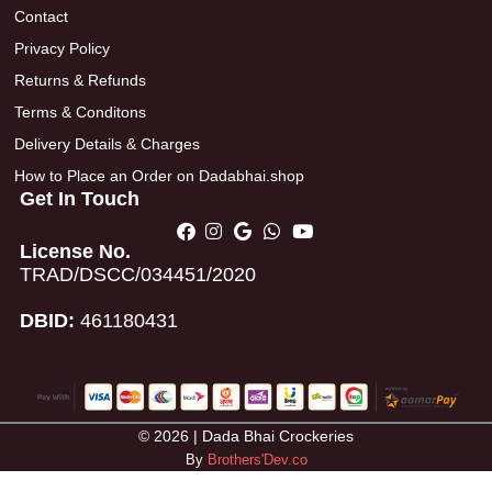
Contact
Privacy Policy
Returns & Refunds
Terms & Conditons
Delivery Details & Charges
How to Place an Order on Dadabhai.shop
Get In Touch
License No.
TRAD/DSCC/034451/2020
DBID:
461180431
© 2026 | Dada Bhai Crockeries
By
Brothers'Dev.co