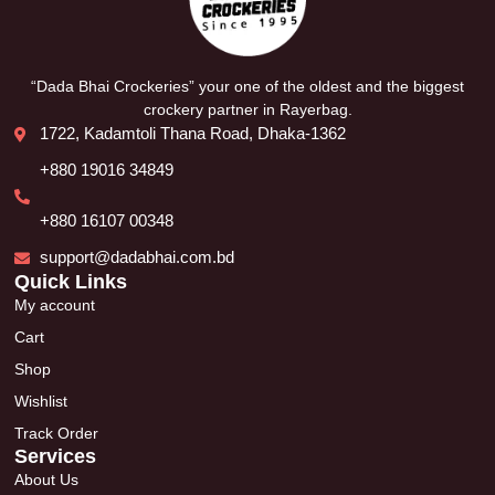
“Dada Bhai Crockeries” your one of the oldest and the biggest
crockery partner in Rayerbag.
1722, Kadamtoli Thana Road, Dhaka-1362
+880 19016 34849
+880 16107 00348
support@dadabhai.com.bd
Quick Links
My account
Cart
Shop
Wishlist
Track Order
Services
About Us