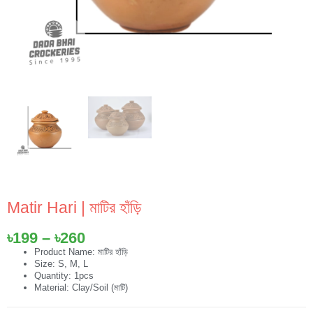
Matir Hari | মাটির হাঁড়ি
Price
৳
199
–
৳
260
range:
Product Name: মাটির হাঁড়ি
Size: S, M, L
৳199
Quantity: 1pcs
through
Material: Clay/Soil (মাটি)
৳260